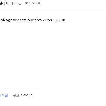
관리자
0건
1,699회
s://blog.naver.com/olivedott/222507878600
이전글
구보 아카데미