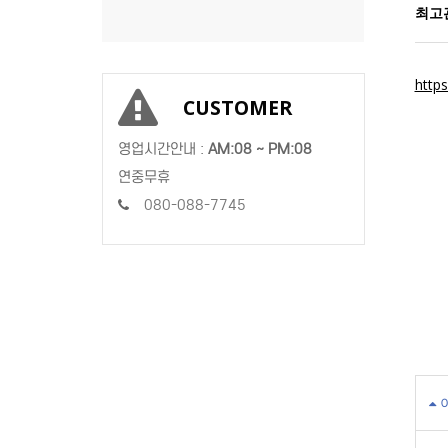
최고
http
CUSTOMER
영업시간안내 :
AM:08 ~ PM:08
연중무휴
080-088-7745