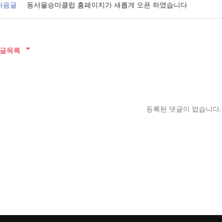
다음글
동서울승마클럽 홈페이지가 새롭게 오픈 하였습니다
글목록
등록된 댓글이 없습니다.