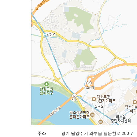
주소
경기 남양주시 와부읍 월문천로 280-7