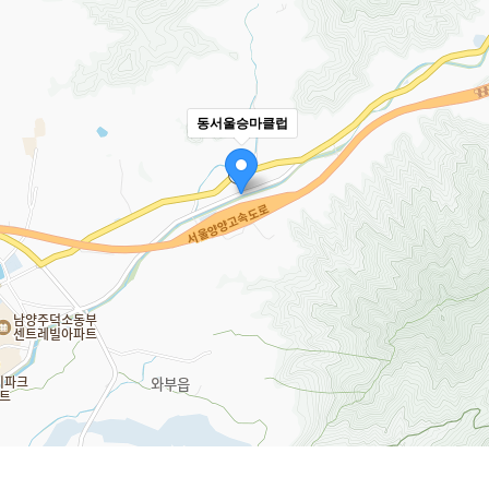
동서울승마클럽